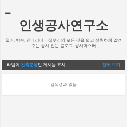
기본 콘텐츠로 건너뛰기
인생공사연구소
철거, 방수, 인테리어 – 집수리의 모든 것을 쉽고 정확하게 알려
주는 공사 전문 블로그, 공사마스터
라벨이
건축분쟁
인 게시물 표시
전체 보기
글
검색결과 없음