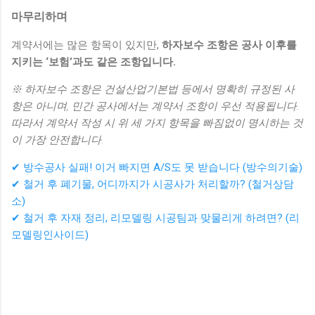
마무리하며
계약서에는 많은 항목이 있지만,
하자보수 조항은 공사 이후를
지키는 ‘보험’과도 같은 조항입니다.
※ 하자보수 조항은 건설산업기본법 등에서 명확히 규정된 사
항은 아니며, 민간 공사에서는 계약서 조항이 우선 적용됩니다.
따라서 계약서 작성 시 위 세 가지 항목을 빠짐없이 명시하는 것
이 가장 안전합니다.
✔ 방수공사 실패! 이거 빠지면 A/S도 못 받습니다 (방수의기술)
✔ 철거 후 폐기물, 어디까지가 시공사가 처리할까? (철거상담
소)
✔ 철거 후 자재 정리, 리모델링 시공팀과 맞물리게 하려면? (리
모델링인사이드)