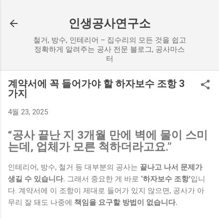
기본 콘텐츠로 건너뛰기
인생공사연구소
철거, 방수, 인테리어 – 집수리의 모든 것을 쉽고
정확하게 알려주는 공사 전문 블로그, 공사마스
터
계약서에 꼭 들어가야 할 하자보수 조항 3
가지
4월 23, 2025
“공사 끝난 지 3개월 만에 벽에 물이 스미
는데, 업체가 모른 척하더라고요.”
인테리어, 방수, 철거 등 대부분의 공사는
끝나고 나서 문제가
생길 수 있습니다.
그래서 중요한 게 바로
‘하자보수 조항’
입니
다. 계약서에 이 조항이 제대로 들어가 있지 않으면, 공사가 아
무리 잘 돼도 나중에
책임을 요구할 방법이 없습니다.