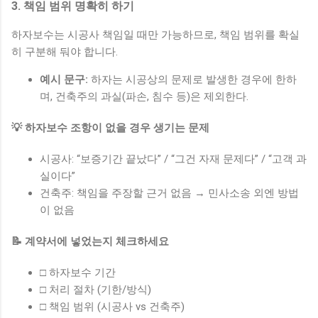
3. 책임 범위 명확히 하기
하자보수는 시공사 책임일 때만 가능하므로, 책임 범위를 확실
히 구분해 둬야 합니다.
예시 문구:
하자는 시공상의 문제로 발생한 경우에 한하
며, 건축주의 과실(파손, 침수 등)은 제외한다.
💡 하자보수 조항이 없을 경우 생기는 문제
시공사: “보증기간 끝났다” / “그건 자재 문제다” / “고객 과
실이다”
건축주: 책임을 주장할 근거 없음 → 민사소송 외엔 방법
이 없음
📝 계약서에 넣었는지 체크하세요
□ 하자보수 기간
□ 처리 절차 (기한/방식)
□ 책임 범위 (시공사 vs 건축주)